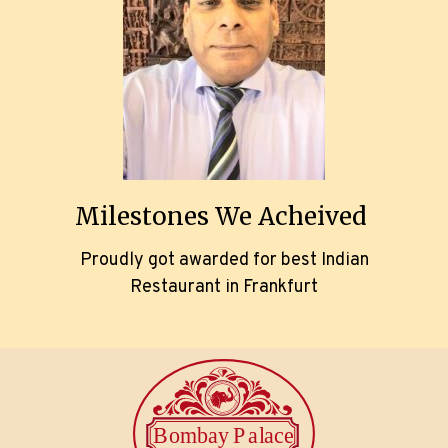
Milestones We Acheived ​
Proudly got awarded for best Indian
Restaurant in Frankfurt