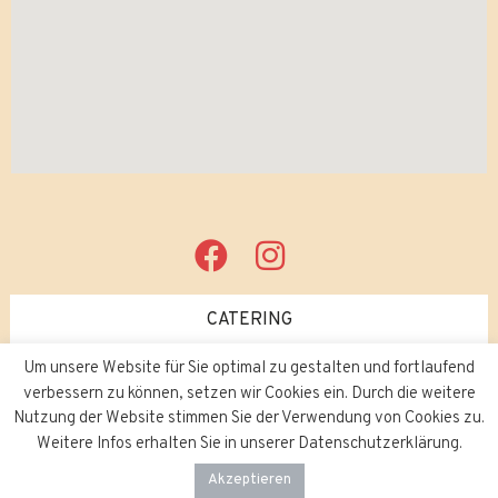
CATERING
Um unsere Website für Sie optimal zu gestalten und fortlaufend
JOBS
verbessern zu können, setzen wir Cookies ein. Durch die weitere
Nutzung der Website stimmen Sie der Verwendung von Cookies zu.
Weitere Infos erhalten Sie in unserer Datenschutzerklärung.
Akzeptieren
Copyright © 2026
Bombay Palace.
Impressum
/
Datenschutz