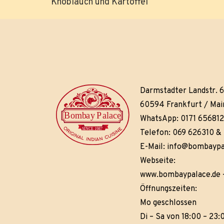
Knoblauch und Kartoffel
Darmstadter Landstr. 
60594 Frankfurt / Mai
WhatsApp: 0171 65681
Telefon: 069 626310 &
E-Mail:
info@bombaypa
Webseite:
www.bombaypalace.de
Öffnungszeiten:
Mo geschlossen
Di – Sa von 18:00 – 23