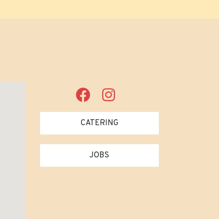
CATERING
JOBS