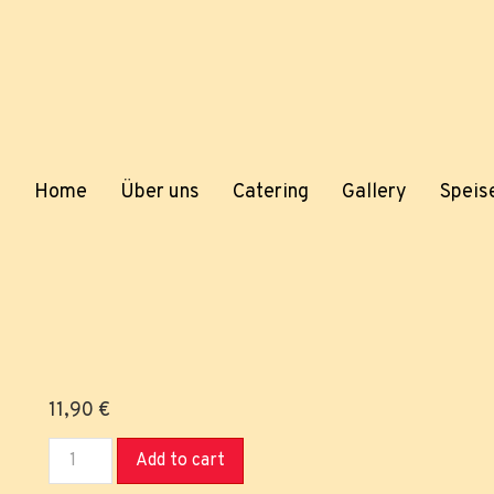
Home
Über uns
Catering
Gallery
Speis
11,90
€
Add to cart