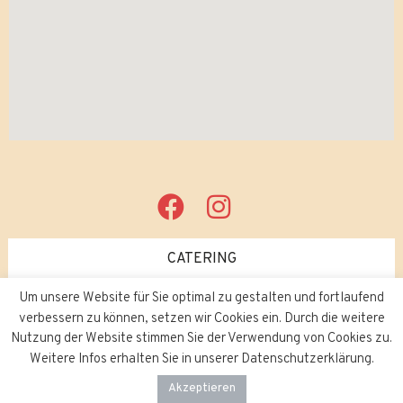
CATERING
Um unsere Website für Sie optimal zu gestalten und fortlaufend
JOBS
verbessern zu können, setzen wir Cookies ein. Durch die weitere
Nutzung der Website stimmen Sie der Verwendung von Cookies zu.
Weitere Infos erhalten Sie in unserer Datenschutzerklärung.
Akzeptieren
Copyright © 2026
Bombay Palace.
Impressum
/
Datenschutz