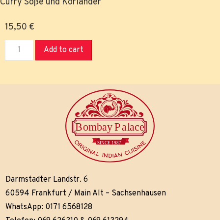
Curry Soße und Koriander
15,50
€
Add to cart
Darmstadter Landstr. 6
60594 Frankfurt / Main Alt – Sachsenhausen
WhatsApp: 0171 6568128