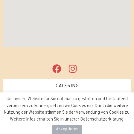
CATERING
Um unsere Website für Sie optimal zu gestalten und fortlaufend
JOBS
verbessern zu können, setzen wir Cookies ein. Durch die weitere
Nutzung der Website stimmen Sie der Verwendung von Cookies zu.
Weitere Infos erhalten Sie in unserer Datenschutzerklärung.
Akzeptieren
Copyright © 2026
Bombay Palace.
Impressum
/
Datenschutz