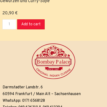
Gewürzen und Curry-Soße
20,90
€
Add to cart
Darmstadter Landstr. 6
60594 Frankfurt / Main Alt – Sachsenhausen
WhatsApp: 0171 6568128