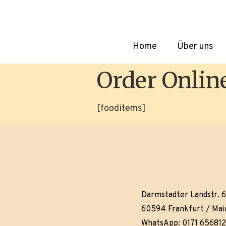
Home
Über uns
Order Onlin
[fooditems]
Darmstadter Landstr. 
60594 Frankfurt / Mai
WhatsApp: 0171 65681