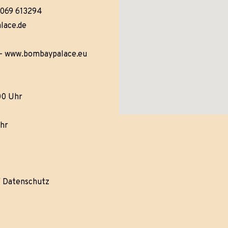
 069 613294
lace.de
–
www.bombaypalace.eu
:00 Uhr
Uhr
/
Datenschutz