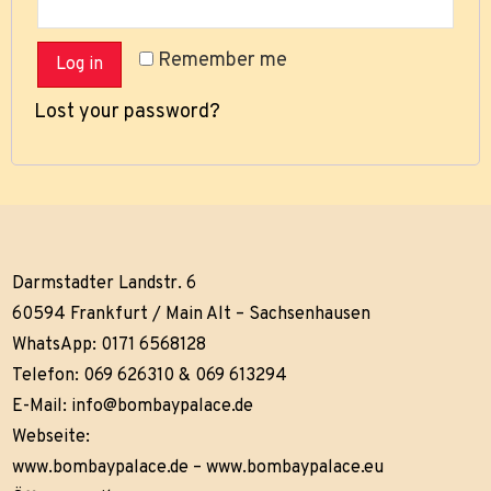
Remember me
Log in
Lost your password?
Darmstadter Landstr. 6
60594 Frankfurt / Main Alt – Sachsenhausen
WhatsApp: 0171 6568128
Telefon: 069 626310 & 069 613294
E-Mail:
info@bombaypalace.de
Webseite:
www.bombaypalace.de
–
www.bombaypalace.eu