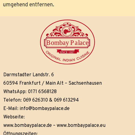
umgehend entfernen.
Darmstadter Landstr. 6
60594 Frankfurt / Main Alt – Sachsenhausen
WhatsApp: 0171 6568128
Telefon: 069 626310 & 069 613294
E-Mail:
info@bombaypalace.de
Webseite:
www.bombaypalace.de
–
www.bombaypalace.eu
Öffnungszeiten: