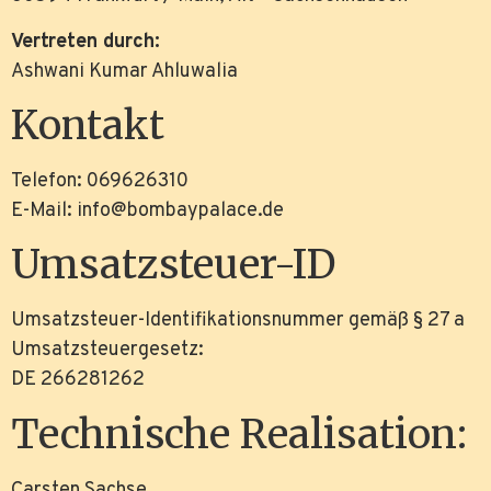
Vertreten durch:
Ashwani Kumar Ahluwalia
Kontakt
Telefon: 069626310
E-Mail: info@bombaypalace.de
Umsatzsteuer-ID
Umsatzsteuer-Identifikationsnummer gemäß § 27 a
Umsatzsteuergesetz:
DE 266281262
Technische Realisation:
Carsten Sachse